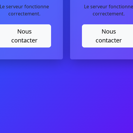
Le serveur fonctionne
Le serveur fonctionn
correctement.
correctement.
Nous
Nous
contacter
contacter